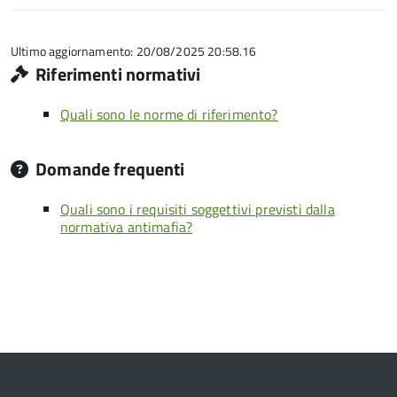
su
stelle
5
su
5
Ultimo aggiornamento: 20/08/2025 20:58.16
Riferimenti normativi
Quali sono le norme di riferimento?
Domande frequenti
Quali sono i requisiti soggettivi previsti dalla
normativa antimafia?