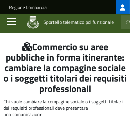
Log
Salta al contenuto principale
Skip to site navigation
Regione Lombardia
me
Sportello telematico polifunzionale
Commercio su aree
pubbliche in forma itinerante:
cambiare la compagine sociale
o i soggetti titolari dei requisiti
professionali
Chi vuole cambiare la compagine sociale o i soggetti titolari
dei requisiti professionali deve presentare
una comunicazione.