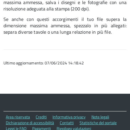
massima ammessa, salva i disegni e le fotografie con una
risoluzione adeguata alla stampa (200 dpi).
Se anche con questi accorgimenti il tuo file supera la
dimensione massima ammessa, spezzalo in più allegati:
separa diverse tavole o una lunga relazione in più file.
Ultimo aggiornamento: 07/06/2024 14:18.42
Area riservata
Crediti
Informativa privacy
Note legali
Dichiarazione di accessibilità
Contatti
Statistiche del portale
Leggi le FAQ
Pagamenti
Riepilogo valutazioni