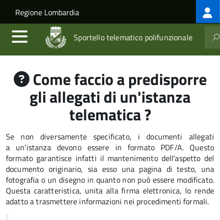
Log
Salta al contenuto principale
Skip to site navigation
Regione Lombardia
me
Sportello telematico polifunzionale
Come faccio a predisporre
gli allegati di un'istanza
telematica ?
Se non diversamente specificato, i documenti allegati
a un'istanza devono essere in formato PDF/A. Questo
formato garantisce infatti il mantenimento dell'aspetto del
documento originario, sia esso una pagina di testo, una
fotografia o un disegno in quanto non può essere modificato.
Questa caratteristica, unita alla firma elettronica, lo rende
adatto a trasmettere informazioni nei procedimenti formali.