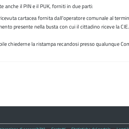
anche il PIN e il PUK, forniti in due parti:
icevuta cartacea fornita dall’operatore comunale al termine 
to presente nella busta con cui il cittadino riceve la CIE
sibile chiederne la ristampa recandosi presso qualunque C