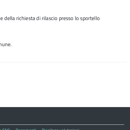
della richiesta di rilascio presso lo sportello
.
omune.