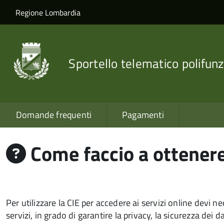
Salta al contenuto principale
Skip to site navigation
Regione Lombardia
Sportello telematico polifunz
Domande frequenti
Pagamenti
Come faccio a ottenere 
Per utilizzare la CIE per accedere ai servizi online devi n
servizi, in grado di garantire la privacy, la sicurezza dei da