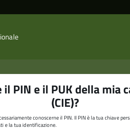
ionale
il PIN e il PUK della mia c
(CIE)?
ecessariamente conoscerne il PIN. Il PIN è la tua chiave per
ti e la tua identificazione.